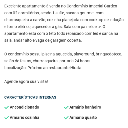
Excelente apartamento à venda no Condomínio Imperial Garden
com 02 dormitórios, sendo 1 suíte, sacada gourmet com
churrasqueira a carvão, cozinha planejada com cooktop de indução
e forno elétrico, aquecedor à gás. Sala com painel de tv. O
apartamento está com o teto todo rebaixado com led e sanca na
sala, andar alto e vaga de garagem coberta.
O condomínio possui piscina aquecida, playground, brinquedoteca,
salão de festas, churrasqueira, portaria 24 horas.
Localização: Próximo ao restaurante Hirata
Agende agora sua visita!
CARACTERÍSTICAS INTERNAS
Ar condicionado
Armário banheiro
Armário cozinha
Armário quarto