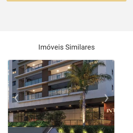
Imóveis Similares
‹
›
Previous
Ne