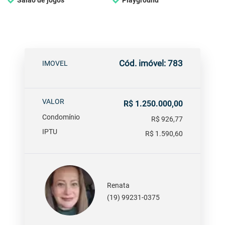
Salão de jogos
Playground
Cód. imóvel: 783
IMOVEL
VALOR
R$ 1.250.000,00
Condomínio
R$ 926,77
IPTU
R$ 1.590,60
Renata
(19) 99231-0375