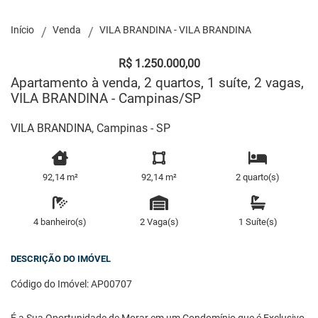
Início
Venda
VILA BRANDINA - VILA BRANDINA
R$ 1.250.000,00
Apartamento à venda, 2 quartos, 1 suíte, 2 vagas,
VILA BRANDINA - Campinas/SP
VILA BRANDINA, Campinas - SP
92,14 m²
92,14 m²
2 quarto(s)
4 banheiro(s)
2 Vaga(s)
1 Suíte(s)
DESCRIÇÃO DO IMÓVEL
Código do Imóvel: AP00707