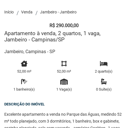
Início
Venda
Jambeiro - Jambeiro
R$ 290.000,00
Apartamento à venda, 2 quartos, 1 vaga,
Jambeiro - Campinas/SP
Jambeiro, Campinas - SP
52,00 m²
52,00 m²
2 quarto(s)
1 banheiro(s)
1 Vaga(s)
0 Suíte(s)
DESCRIÇÃO DO IMÓVEL
Excelente apartamento a venda no Parque das Águas, medindo 52
m² todo planejado, com 3 dormitórios, 1 banheiro, box e gabinete,