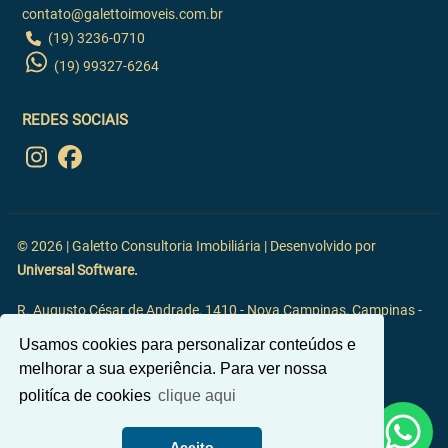
contato@galettoimoveis.com.br
(19) 3236-0710
(19) 99327-6264
REDES SOCIAIS
© 2026 | Galetto Consultoria Imobiliária | Desenvolvido por
Universal Software.
R. Augusto César de Andrade, 1410 - Nova Campinas, Campinas -
SP, 13092-117
Usamos cookies para personalizar conteúdos e
melhorar a sua experiência. Para ver nossa
politíca de cookies
clique aqui
Aceito