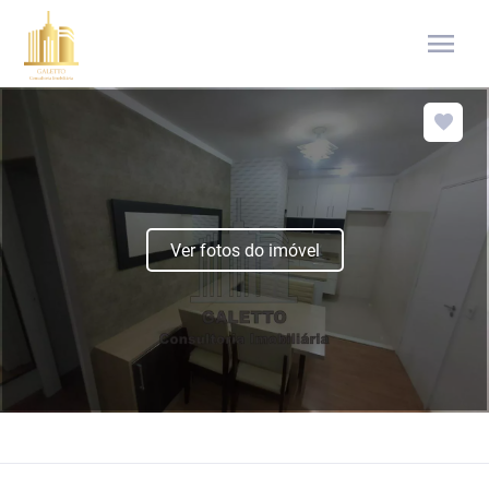
menu
Ver fotos do imóvel