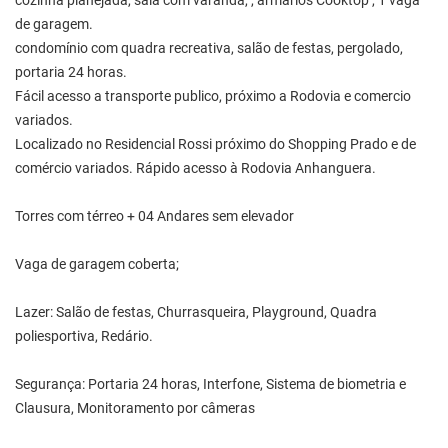
cozinha planejada, sala com varanda, , armários Cooktop , 1 vaga
de garagem.
condomínio com quadra recreativa, salão de festas, pergolado,
portaria 24 horas.
Fácil acesso a transporte publico, próximo a Rodovia e comercio
variados.
Localizado no Residencial Rossi próximo do Shopping Prado e de
comércio variados. Rápido acesso à Rodovia Anhanguera.
Torres com térreo + 04 Andares sem elevador
Vaga de garagem coberta;
Lazer: Salão de festas, Churrasqueira, Playground, Quadra
poliesportiva, Redário.
Segurança: Portaria 24 horas, Interfone, Sistema de biometria e
Clausura, Monitoramento por câmeras