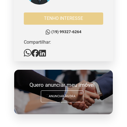
TENHO INTERESSE
(19) 99327-6264
Compartilhar:
Quero anunciar meu imóvel
ANUNCIAR AGORA