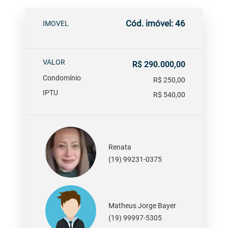
Cód. imóvel: 46
IMOVEL
VALOR
R$ 290.000,00
Condomínio
R$ 250,00
IPTU
R$ 540,00
Renata
(19) 99231-0375
Matheus Jorge Bayer
(19) 99997-5305