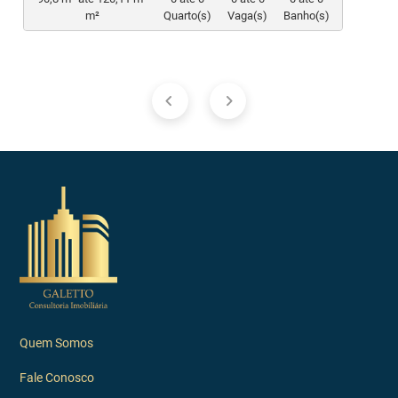
m²
Quarto(s)
Vaga(s)
Banho(s)
Quem Somos
Fale Conosco