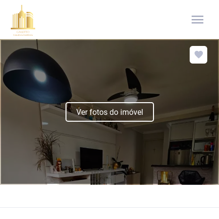
menu
Ver fotos do imóvel