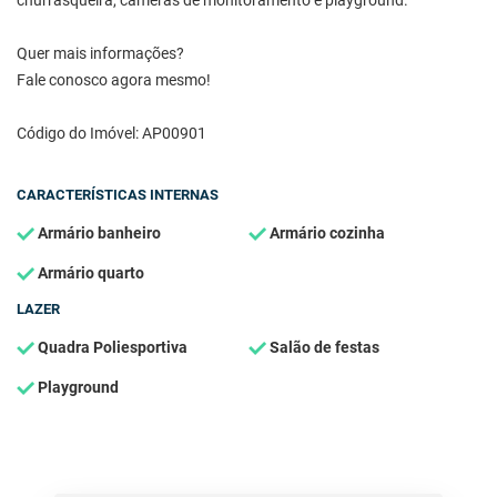
churrasqueira, câmeras de monitoramento e playground.
Quer mais informações?
Fale conosco agora mesmo!
Código do Imóvel: AP00901
CARACTERÍSTICAS INTERNAS
Armário banheiro
Armário cozinha
Armário quarto
LAZER
Quadra Poliesportiva
Salão de festas
Playground