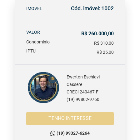
Cód. imóvel: 1002
IMOVEL
VALOR
R$ 260.000,00
Condomínio
R$ 310,00
IPTU
R$ 25,00
Ewerton Eschiavi
Cassere
CRECI 240467-F
(19) 99802-9760
TENHO INTERESSE
(19) 99327-6264