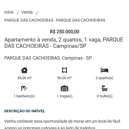
Início
Venda
PARQUE DAS CACHOEIRAS - PARQUE DAS CACHOEIRAS
R$ 250.000,00
Apartamento à venda, 2 quartos, 1 vaga, PARQUE
DAS CACHOEIRAS - Campinas/SP
PARQUE DAS CACHOEIRAS, Campinas - SP
45,00 m²
90,00 m²
2 quarto(s)
1 banheiro(s)
1 Vaga(s)
0 Suíte(s)
DESCRIÇÃO DO IMÓVEL
Venha conhecer essa oportunidade de morar em um local de fácil
acesso as principais rodovias e ao lado de Valinhos