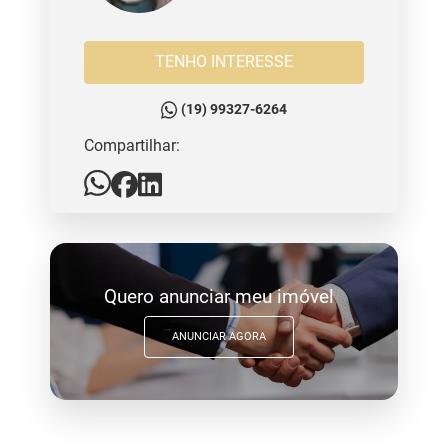
TENHO INTERESSE
(19) 99327-6264
Compartilhar:
Quero anunciar meu imóvel
ANUNCIAR AGORA