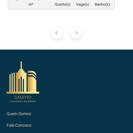
m²
Quarto(s)
Vaga(s)
Banho(s)
Quem Somos
Fale Conosco