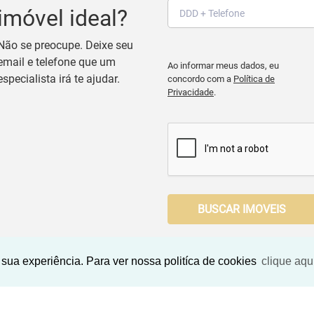
imóvel ideal?
Não se preocupe. Deixe seu
email e telefone que um
Ao informar meus dados, eu
especialista irá te ajudar.
concordo com a
Política de
Privacidade
.
BUSCAR IMOVEIS
sua experiência. Para ver nossa politíca de cookies
clique aqu