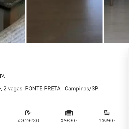
TA
íte, 2 vagas, PONTE PRETA - Campinas/SP
2 banheiro(s)
2 Vaga(s)
1 Suíte(s)