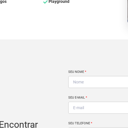
ogos
Playground
SEU NOME
*
SEU E-MAIL
*
Encontrar
SEU TELEFONE
*