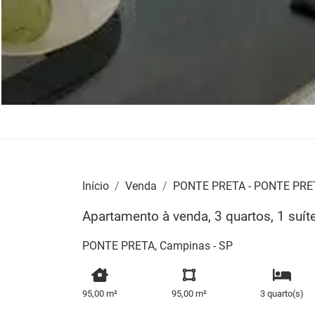
Início
Venda
PONTE PRETA - PONTE PRE
Apartamento à venda, 3 quartos, 1 su
PONTE PRETA, Campinas - SP
95,00 m²
95,00 m²
3 quarto(s)