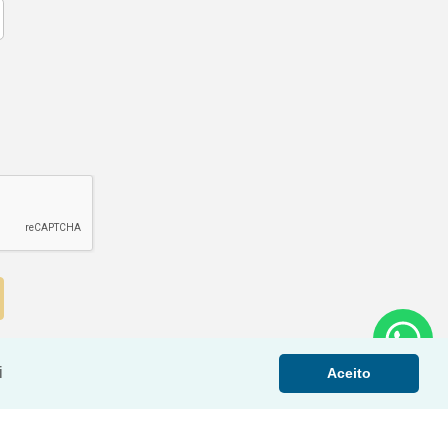
i
Aceito