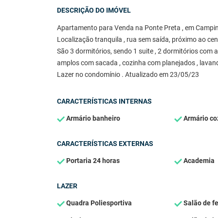
DESCRIÇÃO DO IMÓVEL
Apartamento para Venda na Ponte Preta , em Campina
Localização tranquila , rua sem saída, próximo ao cent
São 3 dormitórios, sendo 1 suite , 2 dormitórios com 
amplos com sacada , cozinha com planejados , lavand
Lazer no condomínio . Atualizado em 23/05/23
CARACTERÍSTICAS INTERNAS
Armário banheiro
Armário co
CARACTERÍSTICAS EXTERNAS
Portaria 24 horas
Academia
LAZER
Quadra Poliesportiva
Salão de f