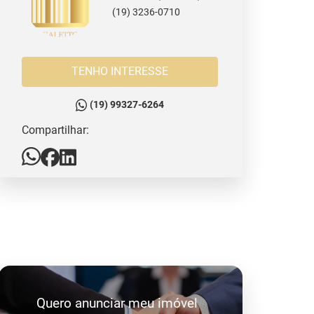
(19) 3236-0710
TENHO INTERESSE
(19) 99327-6264
Compartilhar:
Quero anunciar meu imóvel