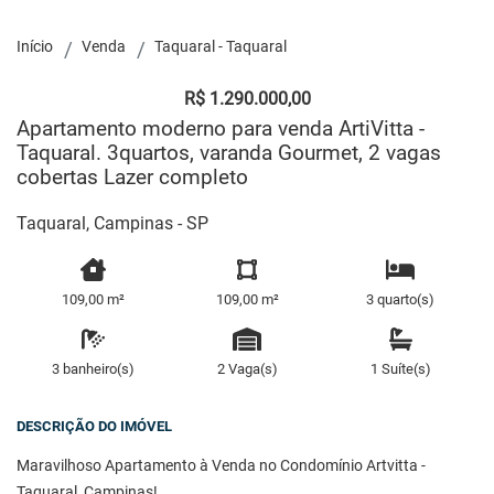
Início
Venda
Taquaral - Taquaral
R$ 1.290.000,00
Apartamento moderno para venda ArtiVitta -
Taquaral. 3quartos, varanda Gourmet, 2 vagas
cobertas Lazer completo
Taquaral, Campinas - SP
109,00 m²
109,00 m²
3 quarto(s)
3 banheiro(s)
2 Vaga(s)
1 Suíte(s)
DESCRIÇÃO DO IMÓVEL
Maravilhoso Apartamento à Venda no Condomínio Artvitta -
Taquaral, Campinas!