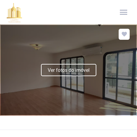
menu
Ver fotos do imóvel