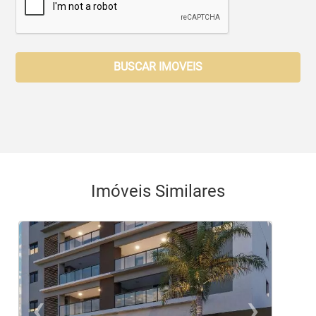
BUSCAR IMOVEIS
Imóveis Similares
‹
›