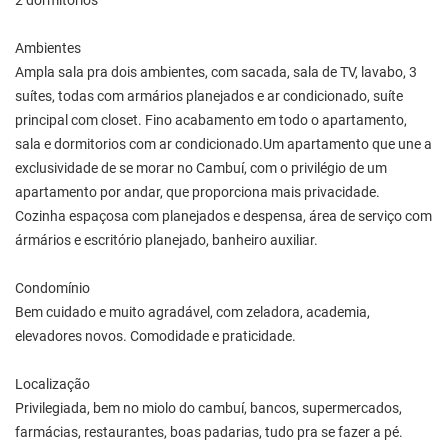
2 dormitórios
Ambientes
Ampla sala pra dois ambientes, com sacada, sala de TV, lavabo, 3
suítes, todas com armários planejados e ar condicionado, suíte
principal com closet. Fino acabamento em todo o apartamento,
sala e dormitorios com ar condicionado.Um apartamento que une a
exclusividade de se morar no Cambuí, com o privilégio de um
apartamento por andar, que proporciona mais privacidade.
Cozinha espaçosa com planejados e despensa, área de serviço com
ármários e escritório planejado, banheiro auxiliar.
Condomínio
Bem cuidado e muito agradável, com zeladora, academia,
elevadores novos. Comodidade e praticidade.
Localização
Privilegiada, bem no miolo do cambuí, bancos, supermercados,
farmácias, restaurantes, boas padarias, tudo pra se fazer a pé.