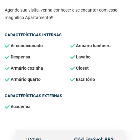
Agende sua visita, venha conhecer e se encantar com esse
magnífico Apartamento!!
CARACTERÍSTICAS INTERNAS
Ar condicionado
Armário banheiro
Despensa
Lavabo
Armário cozinha
Closet
Armário quarto
Escritório
CARACTERÍSTICAS EXTERNAS
Academia
Cód. imóvel: 883
IMOVEL