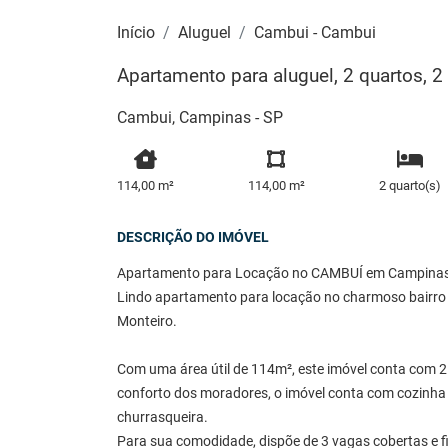
Início
Aluguel
Cambui - Cambui
Apartamento para aluguel, 2 quartos, 2
Cambui, Campinas - SP
114,00 m²
114,00 m²
2 quarto(s)
DESCRIÇÃO DO IMÓVEL
Apartamento para Locação no CAMBUÍ em Campinas
Lindo apartamento para locação no charmoso bairro d
Monteiro.
Com uma área útil de 114m², este imóvel conta com 2 su
conforto dos moradores, o imóvel conta com cozinh
churrasqueira.
Para sua comodidade, dispõe de 3 vagas cobertas e fi