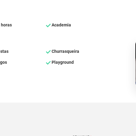
 horas
Academia
estas
Churrasqueira
ogos
Playground