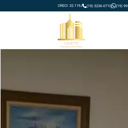
CRECI: 32.119J
(19) 3236-0710
(19) 9