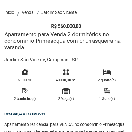
Início
Venda
Jardim São Vicente
R$ 560.000,00
Apartamento para Venda 2 dormitórios no
condomínio Primeacqua com churrasqueira na
varanda
Jardim São Vicente, Campinas - SP
61,00 m²
40000,00 m²
2 quarto(s)
2 banheiro(s)
2 Vaga(s)
1 Suíte(s)
DESCRIÇÃO DO IMÓVEL
Apartamento residencial para VENDA, no condomínio Primeacqua
com uma privacidade espetacular e uma vista espetacular incrível