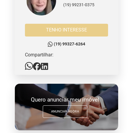
(19) 99231-0375
TENHO INTERESSE
(19) 99327-6264
Compartilhar:
Quero anunciar meu imóvel
ANUNCIAR AGORA