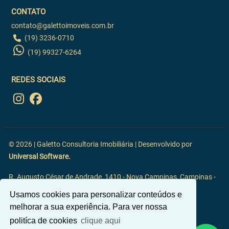
CONTATO
contato@galettoimoveis.com.br
(19) 3236-0710
(19) 99327-6264
REDES SOCIAIS
© 2026 | Galetto Consultoria Imobiliária | Desenvolvido por
Universal Software.
R. Augusto César de Andrade, 1410 - Nova Campinas, Campinas -
SP, 13092-117
Usamos cookies para personalizar conteúdos e
melhorar a sua experiência. Para ver nossa
politíca de cookies
clique aqui