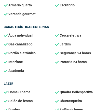
Armário quarto
Escritório
Varanda gourmet
CARACTERÍSTICAS EXTERNAS
Água individual
Cerca elétrica
Gás canalizado
Jardim
Portão eletrônico
Segurança 24 horas
Interfone
Portaria 24 horas
Academia
LAZER
Home Cinema
Quadra Poliesportiva
Salão de festas
Churrasqueira
Piscina
Salão de jogos