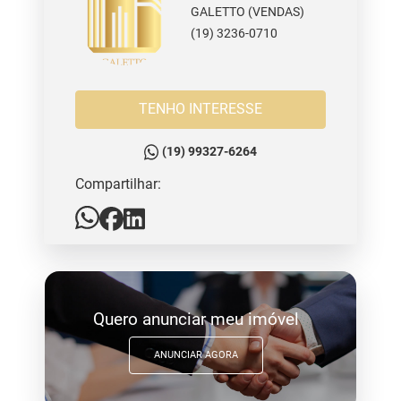
GALETTO (VENDAS)
(19) 3236-0710
TENHO INTERESSE
(19) 99327-6264
Compartilhar:
Quero anunciar meu imóvel
ANUNCIAR AGORA