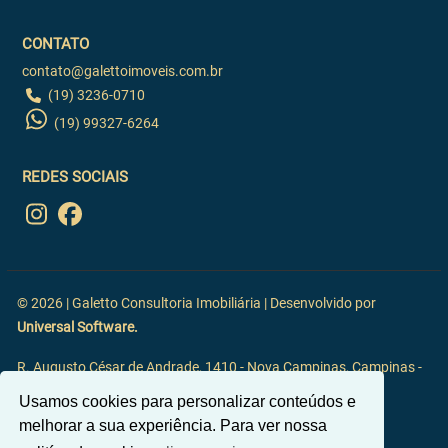
CONTATO
contato@galettoimoveis.com.br
(19) 3236-0710
(19) 99327-6264
REDES SOCIAIS
© 2026 | Galetto Consultoria Imobiliária | Desenvolvido por
Universal Software.
R. Augusto César de Andrade, 1410 - Nova Campinas, Campinas -
SP, 13092-117
Usamos cookies para personalizar conteúdos e
melhorar a sua experiência. Para ver nossa