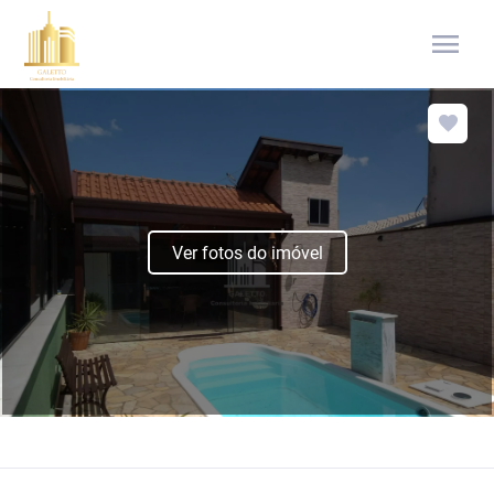
menu
Ver fotos do imóvel