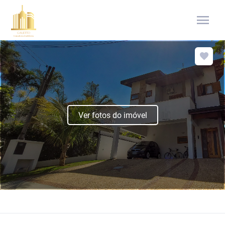
menu
Ver fotos do imóvel