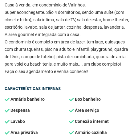
Casa à venda, em condomínio de Valinhos.
Super aconchegante. São 4 dormitórios, sendo uma suíte (com
closet e hidro), sala íntima, sala de TV, sala de estar, home theater,
escritório, lavabo, sala de jantar, cozinha, despensa, lavanderia.
A área gourmet é integrada com a casa.
O condomínio é completo em área de lazer, tem lago, quiosques
com churrasqueiras, piscina adulto e infantil, playground, quadra
de tênis, campo de futebol, pista de caminhada, quadra de areia
para volei ou beach tenis, e muito mais.... um clube completo!
Faça o seu agendamento e venha conhecer!
CARACTERÍSTICAS INTERNAS
Armário banheiro
Box banheiro
Despensa
Área serviço
Lavabo
Conexão internet
Área privativa
Armário cozinha