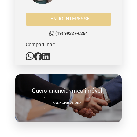
TENHO INTERESSE
(19) 99327-6264
Compartilhar:
Quero anunciar meu imóvel
ANUNCIAR AGORA