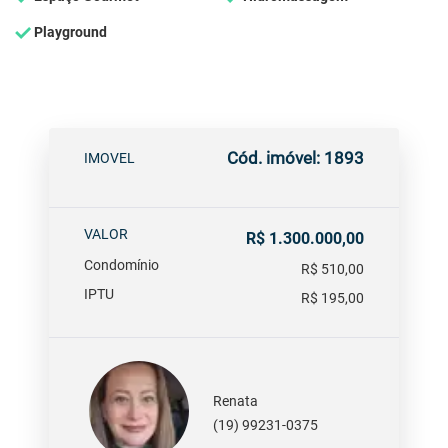
Playground
Cód. imóvel: 1893
IMOVEL
VALOR
R$ 1.300.000,00
Condomínio
R$ 510,00
IPTU
R$ 195,00
Renata
(19) 99231-0375