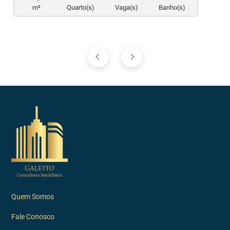
m²
Quarto(s)
Vaga(s)
Banho(s)
Quem Somos
Fale Conosco