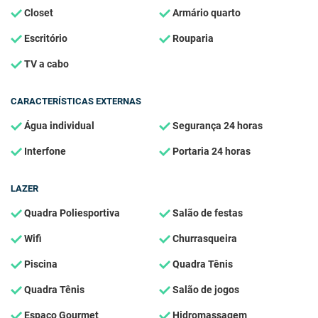
Closet
Armário quarto
Escritório
Rouparia
TV a cabo
CARACTERÍSTICAS EXTERNAS
Água individual
Segurança 24 horas
Interfone
Portaria 24 horas
LAZER
Quadra Poliesportiva
Salão de festas
Wifi
Churrasqueira
Piscina
Quadra Tênis
Quadra Tênis
Salão de jogos
Espaço Gourmet
Hidromassagem