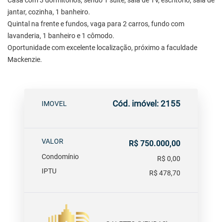
Casa com 3 dormitórios, sendo 1 suíte, sala de TV, escritório, sala de
jantar, cozinha, 1 banheiro.
Quintal na frente e fundos, vaga para 2 carros, fundo com
lavanderia, 1 banheiro e 1 cômodo.
Oportunidade com excelente localização, próximo a faculdade
Mackenzie.
Cód. imóvel: 2155
IMOVEL
VALOR
R$ 750.000,00
Condomínio
R$ 0,00
IPTU
R$ 478,70