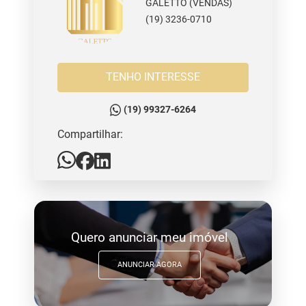
GALETTO (VENDAS)
(19) 3236-0710
TENHO INTERESSE
(19) 99327-6264
Compartilhar:
Quero anunciar meu imóvel
ANUNCIAR AGORA