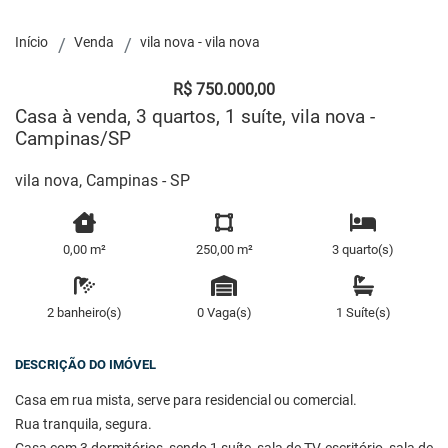
Início
Venda
vila nova - vila nova
R$ 750.000,00
Casa à venda, 3 quartos, 1 suíte, vila nova -
Campinas/SP
vila nova, Campinas - SP
0,00 m²
250,00 m²
3 quarto(s)
2 banheiro(s)
0 Vaga(s)
1 Suíte(s)
DESCRIÇÃO DO IMÓVEL
Casa em rua mista, serve para residencial ou comercial.
Rua tranquila, segura.