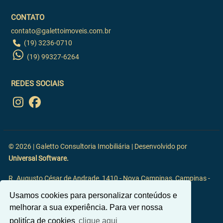
CONTATO
contato@galettoimoveis.com.br
(19) 3236-0710
(19) 99327-6264
REDES SOCIAIS
© 2026 | Galetto Consultoria Imobiliária | Desenvolvido por
Universal Software.
R. Augusto César de Andrade, 1410 - Nova Campinas, Campinas -
SP, 13092-117
Usamos cookies para personalizar conteúdos e
melhorar a sua experiência. Para ver nossa
politíca de cookies
clique aqui