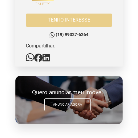
TENHO INTERESSE
(19) 99327-6264
Compartilhar:
Quero anunciar meu imóvel
ANUNCIAR AGORA