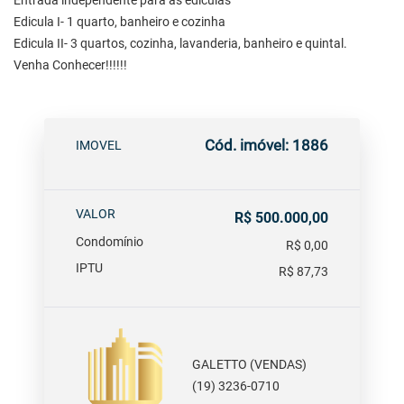
Entrada independente para as ediculas
Edicula I- 1 quarto, banheiro e cozinha
Edicula II- 3 quartos, cozinha, lavanderia, banheiro e quintal.
Venha Conhecer!!!!!!
Cód. imóvel: 1886
IMOVEL
VALOR
R$ 500.000,00
Condomínio
R$ 0,00
IPTU
R$ 87,73
GALETTO (VENDAS)
(19) 3236-0710