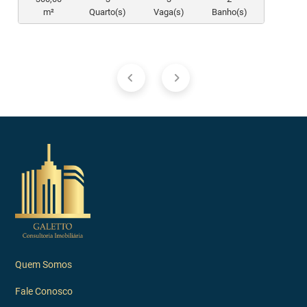
m²
Quarto(s)
Vaga(s)
Banho(s)
Quem Somos
Fale Conosco