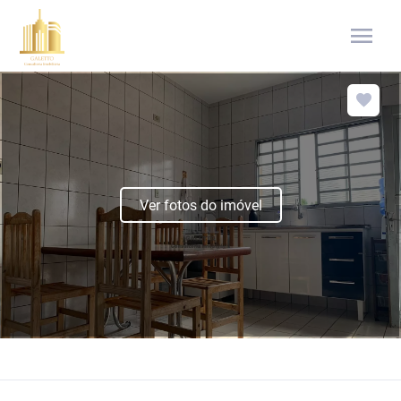
menu
Ver fotos do imóvel