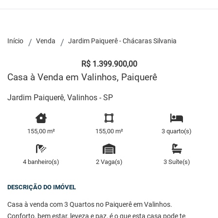
Início
Venda
Jardim Paiquerê - Chácaras Silvania
R$ 1.399.900,00
Casa à Venda em Valinhos, Paiquerê
Jardim Paiquerê, Valinhos - SP
155,00 m²
155,00 m²
3 quarto(s)
4 banheiro(s)
2 Vaga(s)
3 Suíte(s)
DESCRIÇÃO DO IMÓVEL
Casa à venda com 3 Quartos no Paiquerê em Valinhos.
Conforto, bem estar, leveza e paz, é o que esta casa pode te