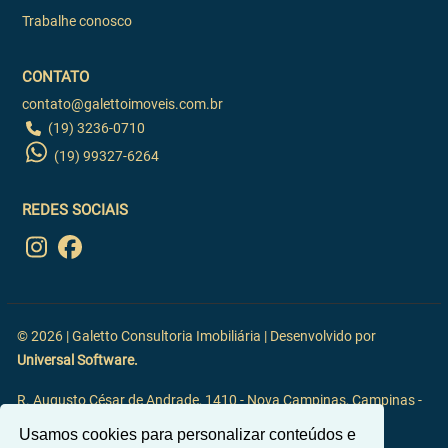
Trabalhe conosco
CONTATO
contato@galettoimoveis.com.br
(19) 3236-0710
(19) 99327-6264
REDES SOCIAIS
© 2026 | Galetto Consultoria Imobiliária | Desenvolvido por
Universal Software.
R. Augusto César de Andrade, 1410 - Nova Campinas, Campinas -
SP, 13092-117
Usamos cookies para personalizar conteúdos e