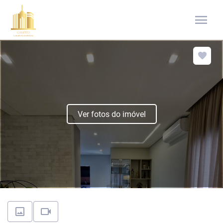
menu
Ver fotos do imóvel