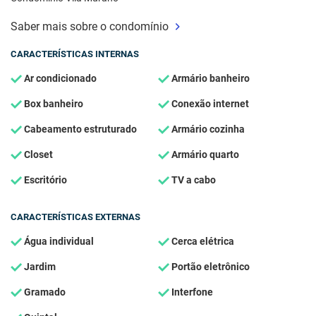
Saber mais sobre o condomínio
CARACTERÍSTICAS INTERNAS
Ar condicionado
Armário banheiro
Box banheiro
Conexão internet
Cabeamento estruturado
Armário cozinha
Closet
Armário quarto
Escritório
TV a cabo
CARACTERÍSTICAS EXTERNAS
Água individual
Cerca elétrica
Jardim
Portão eletrônico
Gramado
Interfone