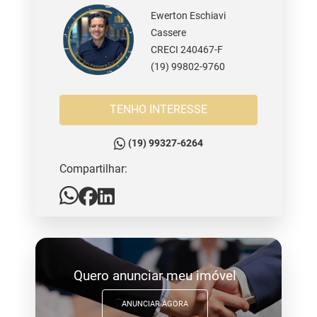
Ewerton Eschiavi
Cassere
CRECI 240467-F
(19) 99802-9760
TENHO INTERESSE
(19) 99327-6264
Compartilhar:
Quero anunciar meu imóvel
ANUNCIAR AGORA