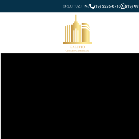
CRECI: 32.119J
(19) 3236-0710
(19) 9