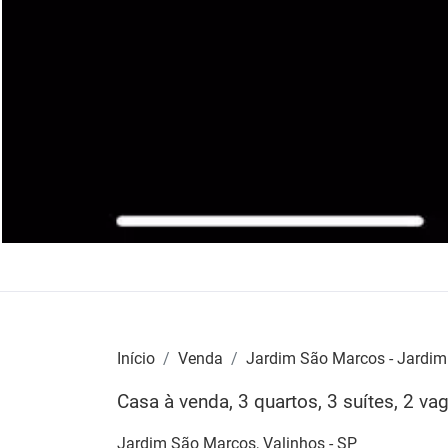
Início
Venda
Jardim São Marcos - Jardi
Casa à venda, 3 quartos, 3 suítes, 2 v
Jardim São Marcos, Valinhos - SP