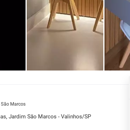
m São Marcos
agas, Jardim São Marcos - Valinhos/SP