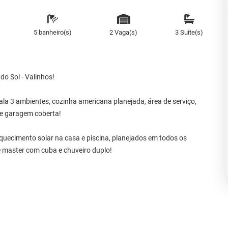
5 banheiro(s)
2 Vaga(s)
3 Suíte(s)
o Sol - Valinhos!
ala 3 ambientes, cozinha americana planejada, área de serviço,
de garagem coberta!
quecimento solar na casa e piscina, planejados em todos os
e master com cuba e chuveiro duplo!