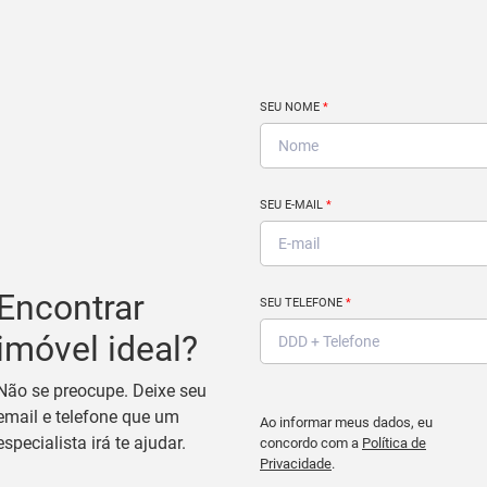
SEU NOME
*
SEU E-MAIL
*
Encontrar
SEU TELEFONE
*
imóvel ideal?
Não se preocupe. Deixe seu
email e telefone que um
Ao informar meus dados, eu
especialista irá te ajudar.
concordo com a
Política de
Privacidade
.