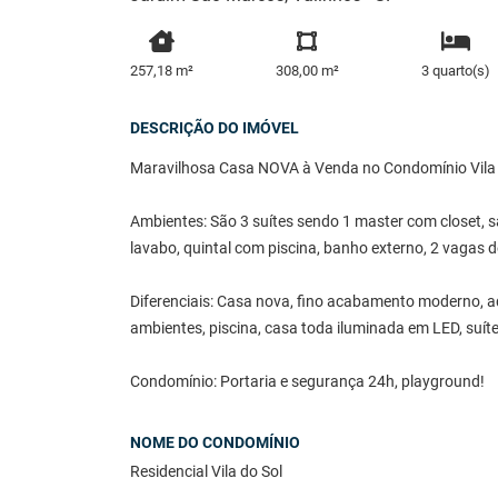
257,18 m²
308,00 m²
3 quarto(s)
DESCRIÇÃO DO IMÓVEL
Maravilhosa Casa NOVA à Venda no Condomínio Vila d
Ambientes: São 3 suítes sendo 1 master com closet, s
lavabo, quintal com piscina, banho externo, 2 vagas 
Diferenciais: Casa nova, fino acabamento moderno, a
ambientes, piscina, casa toda iluminada em LED, suít
Condomínio: Portaria e segurança 24h, playground!
NOME DO CONDOMÍNIO
Residencial Vila do Sol