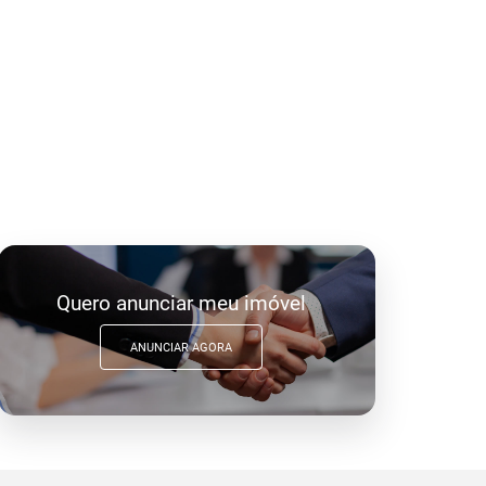
Quero anunciar meu imóvel
ANUNCIAR AGORA