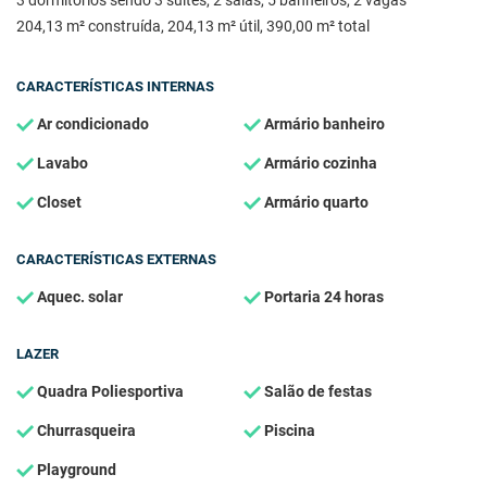
3 dormitórios sendo 3 suítes, 2 salas, 5 banheiros, 2 vagas
204,13 m² construída, 204,13 m² útil, 390,00 m² total
CARACTERÍSTICAS INTERNAS
Ar condicionado
Armário banheiro
Lavabo
Armário cozinha
Closet
Armário quarto
CARACTERÍSTICAS EXTERNAS
Aquec. solar
Portaria 24 horas
LAZER
Quadra Poliesportiva
Salão de festas
Churrasqueira
Piscina
Playground