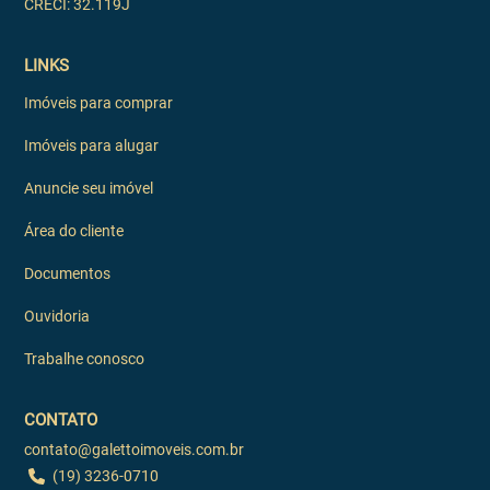
CRECI: 32.119J
LINKS
Imóveis para comprar
Imóveis para alugar
Anuncie seu imóvel
Área do cliente
Documentos
Ouvidoria
Trabalhe conosco
CONTATO
contato@galettoimoveis.com.br
(19) 3236-0710