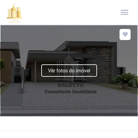
menu
Ver fotos do imóvel