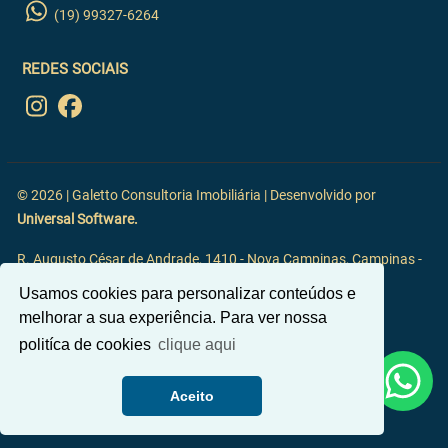
(19) 99327-6264
REDES SOCIAIS
© 2026 | Galetto Consultoria Imobiliária | Desenvolvido por
Universal Software.
R. Augusto César de Andrade, 1410 - Nova Campinas, Campinas -
SP, 13092-117
Usamos cookies para personalizar conteúdos e
melhorar a sua experiência. Para ver nossa
politíca de cookies
clique aqui
Aceito