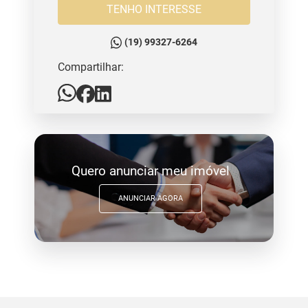
TENHO INTERESSE
(19) 99327-6264
Compartilhar:
Quero anunciar meu imóvel
ANUNCIAR AGORA