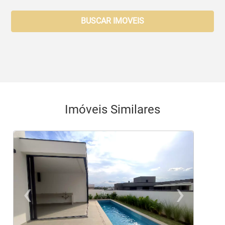
BUSCAR IMOVEIS
Imóveis Similares
‹
›
Previous
Ne