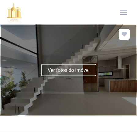
menu
Ver fotos do imóvel