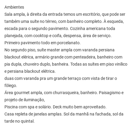
Ambientes
Sala ampla, à direita da entrada temos um escritório, que pode ser
também uma suíte no térreo, com banheiro completo. À esqueda,
escada para o segundo pavimento. Cozinha americana toda
planejada, com cooktop e coifa, despensa, área de serviço.
Primeiro pavimento todo em porcelanato.
No segundo piso, suíte master ampla com varanda persiana
blackout elérica, armário grande com penteadeira, banheiro com
pia dupla, chuveiro duplo, banheira. Todas as suítes em piso vinílico
e persiana blackout elétrica.
duas com varanda pra um grande terraço com vista de tirar o
fôlego.
Área gourmet ampla, com churrasqueira, banheiro. Paisagismo e
projeto de iluminação,
Piscina com spa e solário. Deck muito bem aproveitado.
Casa repleta de janelas amplas. Sol da manhã na fachada, sol da
tarde no quintal.