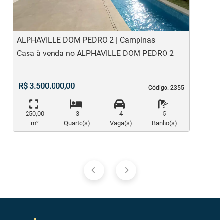
ALPHAVILLE DOM PEDRO 2 | Campinas
A
Casa à venda no ALPHAVILLE DOM PEDRO 2
C
R$ 3.500.000,00
Código. 2355
Código. 2355
250,00
3
4
5
m²
Quarto(s)
Vaga(s)
Banho(s)