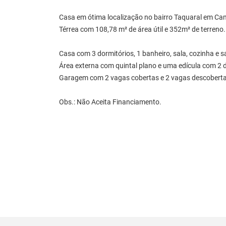
Casa em ótima localização no bairro Taquaral em Ca
Térrea com 108,78 m² de área útil e 352m² de terreno.
Casa com 3 dormitórios, 1 banheiro, sala, cozinha e sa
Área externa com quintal plano e uma edícula com 2 do
Garagem com 2 vagas cobertas e 2 vagas descoberta
Obs.: Não Aceita Financiamento.