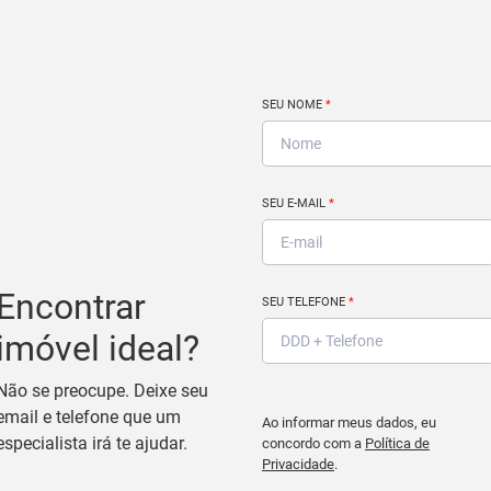
SEU NOME
*
SEU E-MAIL
*
Encontrar
SEU TELEFONE
*
imóvel ideal?
Não se preocupe. Deixe seu
email e telefone que um
Ao informar meus dados, eu
especialista irá te ajudar.
concordo com a
Política de
Privacidade
.