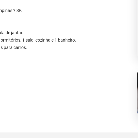
mpinas ? SP.
la de jantar.
rmitórios, 1 sala, cozinha e 1 banheiro.
s para carros.