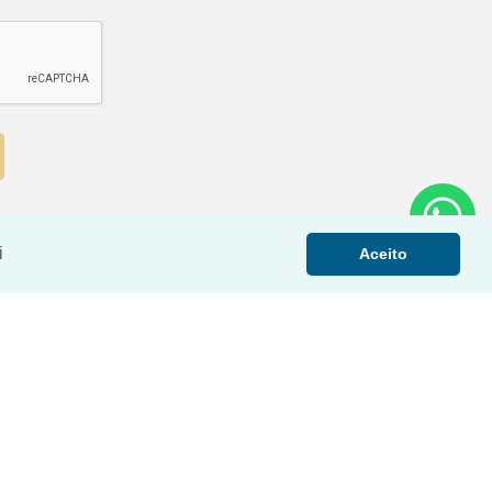
i
Aceito