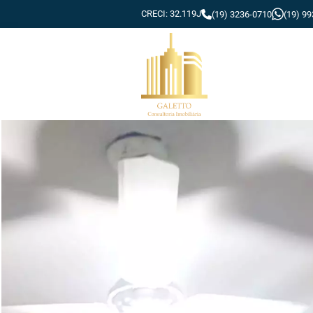
CRECI: 32.119J
(19) 3236-0710
(19) 9