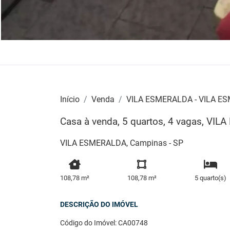
Início
Venda
VILA ESMERALDA - VILA E
Casa à venda, 5 quartos, 4 vagas, VI
VILA ESMERALDA, Campinas - SP
108,78 m²
108,78 m²
5 quarto(s)
DESCRIÇÃO DO IMÓVEL
Código do Imóvel: CA00748