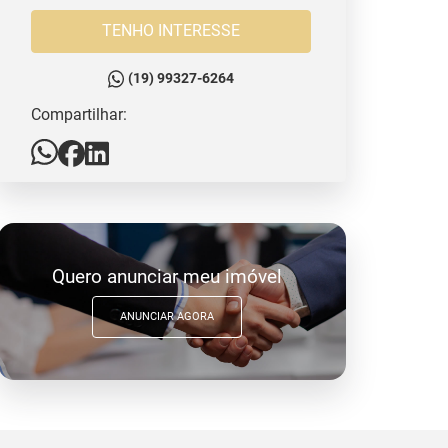
TENHO INTERESSE
(19) 99327-6264
Compartilhar:
Quero anunciar meu imóvel
ANUNCIAR AGORA