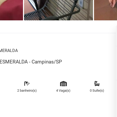
SMERALDA
LA ESMERALDA - Campinas/SP
2 banheiro(s)
4 Vaga(s)
0 Suíte(s)