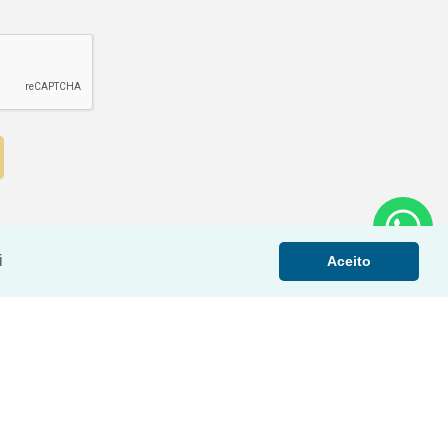
i
Aceito