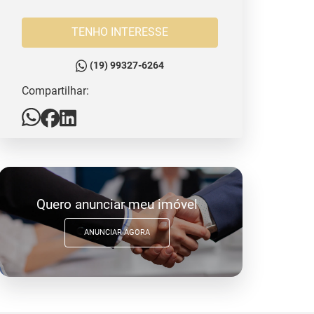
TENHO INTERESSE
(19) 99327-6264
Compartilhar:
Quero anunciar meu imóvel
ANUNCIAR AGORA