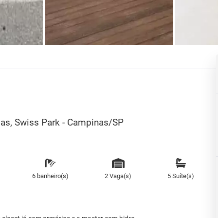
agas, Swiss Park - Campinas/SP
6 banheiro(s)
2 Vaga(s)
5 Suíte(s)