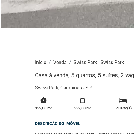
Início
Venda
Swiss Park - Swiss Park
Casa à venda, 5 quartos, 5 suítes, 2 v
Swiss Park, Campinas - SP
332,00 m²
332,00 m²
5 quarto(s)
DESCRIÇÃO DO IMÓVEL