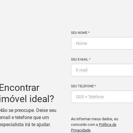
SEU NOME
*
SEU E-MAIL
*
Encontrar
SEU TELEFONE
*
imóvel ideal?
Não se preocupe. Deixe seu
email e telefone que um
Ao informar meus dados, eu
especialista irá te ajudar.
concordo com a
Política de
Privacidade
.