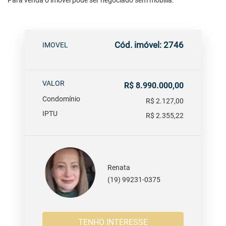
Para venda o imóvel pode ser negociado sem mobilia.
Cód. imóvel: 2746
IMOVEL
VALOR
R$ 8.990.000,00
Condomínio
R$ 2.127,00
IPTU
R$ 2.355,22
Renata
(19) 99231-0375
TENHO INTERESSE