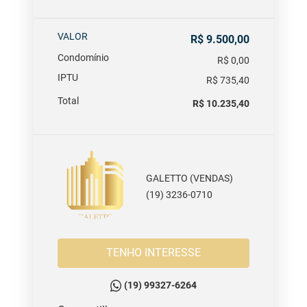
VALOR
R$ 9.500,00
Condomínio
R$ 0,00
IPTU
R$ 735,40
Total
R$ 10.235,40
GALETTO (VENDAS)
(19) 3236-0710
TENHO INTERESSE
(19) 99327-6264