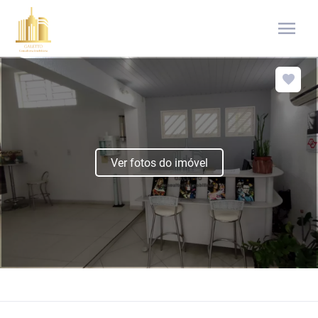
menu
Ver fotos do imóvel