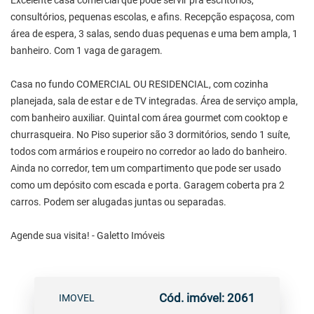
Excelente casa comercial que pode servir pra escritórios,
consultórios, pequenas escolas, e afins. Recepção espaçosa, com
área de espera, 3 salas, sendo duas pequenas e uma bem ampla, 1
banheiro. Com 1 vaga de garagem.
Casa no fundo COMERCIAL OU RESIDENCIAL, com cozinha
planejada, sala de estar e de TV integradas. Área de serviço ampla,
com banheiro auxiliar. Quintal com área gourmet com cooktop e
churrasqueira. No Piso superior são 3 dormitórios, sendo 1 suíte,
todos com armários e roupeiro no corredor ao lado do banheiro.
Ainda no corredor, tem um compartimento que pode ser usado
como um depósito com escada e porta. Garagem coberta pra 2
carros. Podem ser alugadas juntas ou separadas.
Agende sua visita! - Galetto Imóveis
Cód. imóvel: 2061
IMOVEL