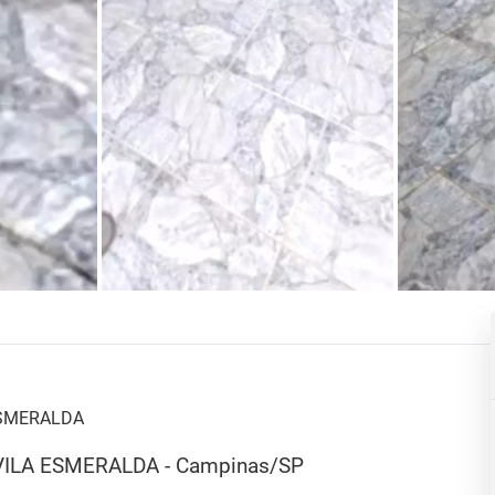
ESMERALDA
s, VILA ESMERALDA - Campinas/SP