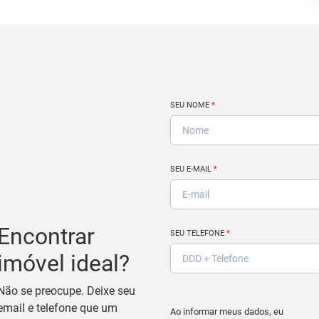
SEU NOME
*
SEU E-MAIL
*
Encontrar
SEU TELEFONE
*
imóvel ideal?
Não se preocupe. Deixe seu
email e telefone que um
Ao informar meus dados, eu