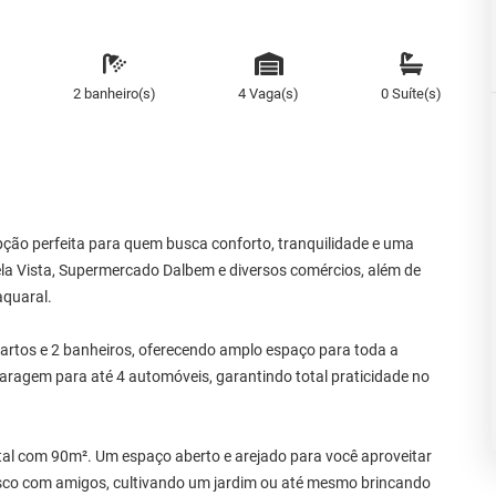
2 banheiro(s)
4 Vaga(s)
0 Suíte(s)
ção perfeita para quem busca conforto, tranquilidade e uma
ela Vista, Supermercado Dalbem e diversos comércios, além de
aquaral.
rtos e 2 banheiros, oferecendo amplo espaço para toda a
aragem para até 4 automóveis, garantindo total praticidade no
intal com 90m². Um espaço aberto e arejado para você aproveitar
asco com amigos, cultivando um jardim ou até mesmo brincando