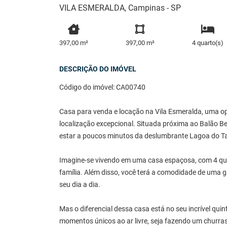
VILA ESMERALDA, Campinas - SP
397,00 m²
397,00 m²
4 quarto(s)
DESCRIÇÃO DO IMÓVEL
Código do imóvel: CA00740
Casa para venda e locação na Vila Esmeralda, uma op
localização excepcional. Situada próxima ao Balão B
estar a poucos minutos da deslumbrante Lagoa do T
Imagine-se vivendo em uma casa espaçosa, com 4 qua
família. Além disso, você terá a comodidade de uma g
seu dia a dia.
Mas o diferencial dessa casa está no seu incrível qu
momentos únicos ao ar livre, seja fazendo um churr