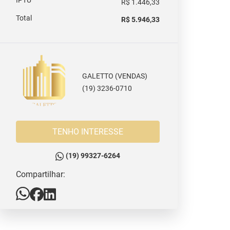
IPTU
R$ 1.446,33
Total
R$ 5.946,33
GALETTO (VENDAS)
(19) 3236-0710
TENHO INTERESSE
(19) 99327-6264
Compartilhar: