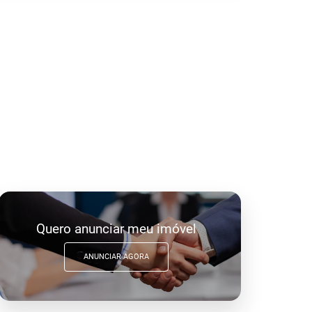
Quero anunciar meu imóvel
ANUNCIAR AGORA