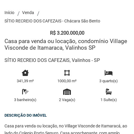
Início
Venda
SÍTIO RECREIO DOS CAFEZAIS - Chácara São Bento
R$ 3.200.000,00
Casa para venda ou locação, condomínio Village
Visconde de Itamaraca, Valinhos SP
SÍTIO RECREIO DOS CAFEZAIS, Valinhos - SP
341,39 m²
1000,00 m²
3 quarto(s)
3 banheiro(s)
2 Vaga(s)
1 Suíte(s)
DESCRIÇÃO DO IMÓVEL
Casa para venda ou locação, no Village Visconde de Itamaracá, ao
lado do Colegio Porto Seguro, Casa aconchegante, com amplo