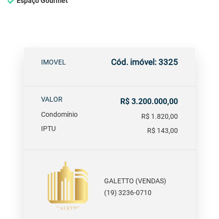
Espaço Gourmet
Cód. imóvel: 3325
IMOVEL
VALOR
R$ 3.200.000,00
Condomínio
R$ 1.820,00
IPTU
R$ 143,00
GALETTO (VENDAS)
(19) 3236-0710