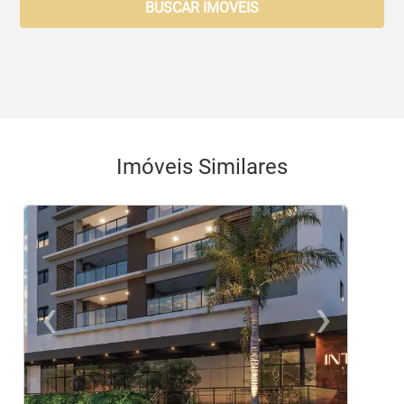
BUSCAR IMOVEIS
Imóveis Similares
‹
›
Previous
Ne