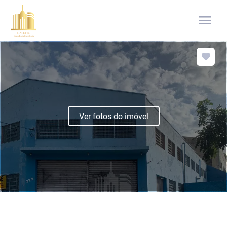
menu
Ver fotos do imóvel