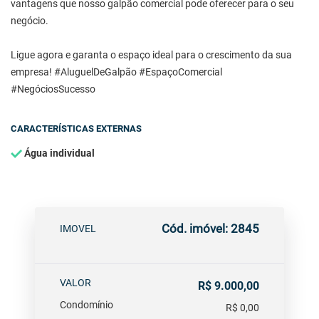
vantagens que nosso galpão comercial pode oferecer para o seu
negócio.
Ligue agora e garanta o espaço ideal para o crescimento da sua
empresa! #AluguelDeGalpão #EspaçoComercial
#NegóciosSucesso
CARACTERÍSTICAS EXTERNAS
Água individual
Cód. imóvel: 2845
IMOVEL
VALOR
R$ 9.000,00
Condomínio
R$ 0,00