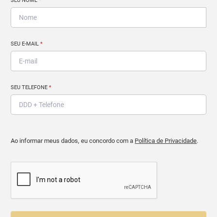
SEU NOME
*
SEU E-MAIL
*
SEU TELEFONE
*
Ao informar meus dados, eu concordo com a
Política de Privacidade
.