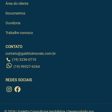
Área do cliente
Documentos
Ouvidoria
Trabalhe conosco
CONTATO
contato@galettoimoveis.com.br
(19) 3236-0710
(19) 99327-6264
REDES SOCIAIS
© 2026 | Galetto Consultoria Imobiliária | Desenvolvido por